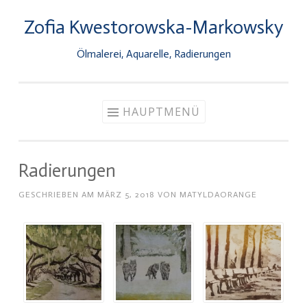
Zofia Kwestorowska-Markowsky
Zum
Inhalt
Ölmalerei, Aquarelle, Radierungen
springen
HAUPTMENÜ
Radierungen
GESCHRIEBEN AM
MÄRZ 5, 2018
VON
MATYLDAORANGE