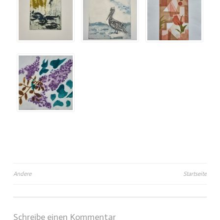
Beitragsnavigation
Andere
Startseite
Schreibe einen Kommentar